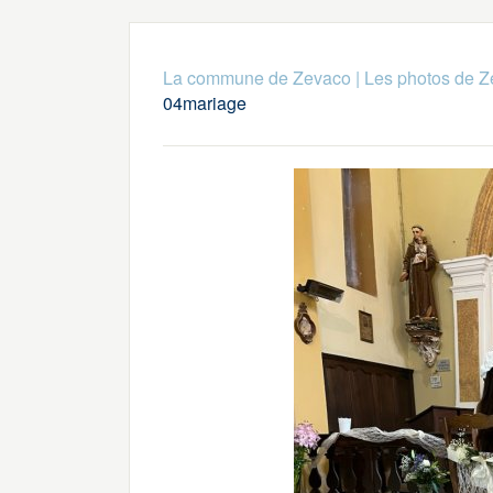
La commune de Zevaco
|
Les photos de 
04mariage