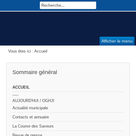
Afficher le menu
Vous êtes ici :
Accueil
Sommaire général
ACCUEIL
-----
AUJOURD'HUI / OGHJI
Actualité municipale
Contacts et annuaire
La Course des Saveurs
Revue de presse