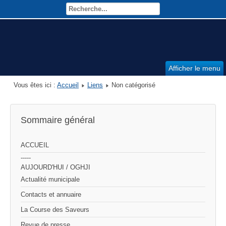
Afficher le menu
Vous êtes ici :
Accueil
Liens
Non catégorisé
Sommaire général
ACCUEIL
-----
AUJOURD'HUI / OGHJI
Actualité municipale
Contacts et annuaire
La Course des Saveurs
Revue de presse