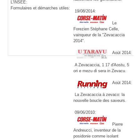
L'INSEE:
Formulaires et démarches utiles:
19/08/2014:
Le
Forezien Stéphane Celle,
vainqueur de la "Zevacaccia
2014".
Aoùt 2014:
A Zevacaccia, 1 17 d'Aostu, 5
ori e mezu di sera in Zevacu.
Aoùt 2014:
La Zevacaccia à zevaco: la
nouvelle boucle des saveurs.
09/06/2010:
Pierre
Andreucci, inventeur de la
posidonie comme isolant