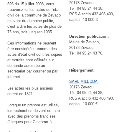
20173 Zevacu,
696 du 15 juillet 2008, vous
Tél: 04 95 24 44 38,
trouverez ici les actes de l'état
RCS Ajaccio 432 408 490,
civil de la commune de Zevaco
capital: 10 000 €
relevant du domaine public,
c'est à dire les actes de plus de
75 ans, soit jusqu'en 1935.
Directeur publication:
Mairie de Zevaco,
Ces informations ne peuvent
20173 Zevacu,
être considérées comme des
Tél: 04 95 24 43 76.
actes d'état civil dont les copies
et extraits sont délivrés sur
demande adressée au
Hébergement:
secrétariat par courrier ou par
internet.
SARL MILEDDA
,
20173 Zevacu,
Les actes les plus anciens
Tél: 04 95 24 44 38,
datent de 1821.
RCS Ajaccio 432 408 490,
capital: 10 000 €
Lorsque un prénom est utilisé,
les recherches doivent se faire
avec des prénoms francisés
(Jacques pour Giacomo..)