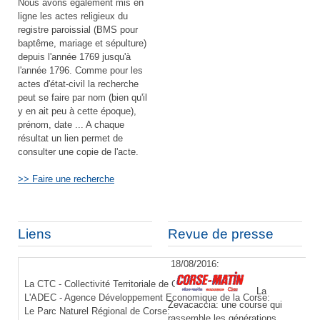
Nous avons également mis en
ligne les actes religieux du
registre paroissial (BMS pour
baptême, mariage et sépulture)
depuis l'année 1769 jusqu'à
l'année 1796. Comme pour les
actes d'état-civil la recherche
peut se faire par nom (bien qu'il
y en ait peu à cette époque),
prénom, date ... A chaque
résultat un lien permet de
consulter une copie de l'acte.
>> Faire une recherche
Liens
Revue de presse
18/08/2016:
La CTC - Collectivité Territoriale de Corse:
La
L'ADEC - Agence Développement Economique de la Corse:
Zevacaccia: une course qui
Le Parc Naturel Régional de Corse:
rassemble les générations.