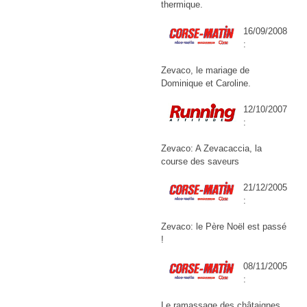
thermique.
16/09/2008
:
Zevaco, le mariage de
Dominique et Caroline.
12/10/2007
:
Zevaco: A Zevacaccia, la
course des saveurs
21/12/2005
:
Zevaco: le Père Noël est passé
!
08/11/2005
:
Le ramassage des châtaignes,